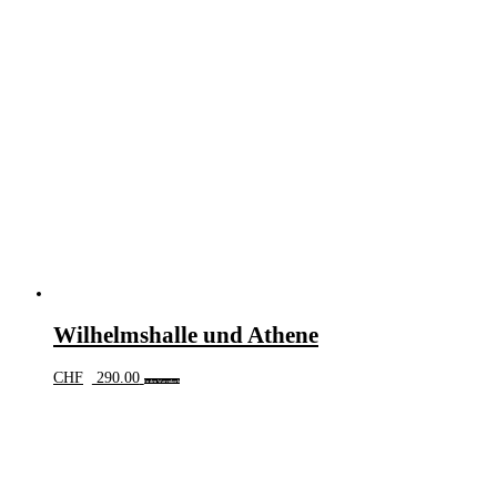
Wilhelmshalle und Athene
CHF
290.00
In den Warenkorb