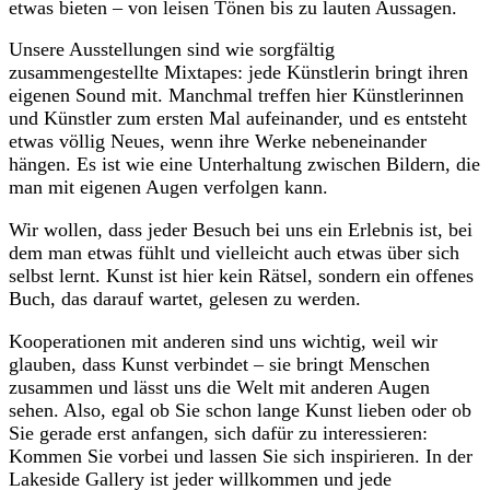
etwas bieten – von leisen Tönen bis zu lauten Aussagen.
Unsere Ausstellungen sind wie sorgfältig
zusammengestellte Mixtapes: jede Künstlerin bringt ihren
eigenen Sound mit. Manchmal treffen hier Künstlerinnen
und Künstler zum ersten Mal aufeinander, und es entsteht
etwas völlig Neues, wenn ihre Werke nebeneinander
hängen. Es ist wie eine Unterhaltung zwischen Bildern, die
man mit eigenen Augen verfolgen kann.
Wir wollen, dass jeder Besuch bei uns ein Erlebnis ist, bei
dem man etwas fühlt und vielleicht auch etwas über sich
selbst lernt. Kunst ist hier kein Rätsel, sondern ein offenes
Buch, das darauf wartet, gelesen zu werden.
Kooperationen mit anderen sind uns wichtig, weil wir
glauben, dass Kunst verbindet – sie bringt Menschen
zusammen und lässt uns die Welt mit anderen Augen
sehen. Also, egal ob Sie schon lange Kunst lieben oder ob
Sie gerade erst anfangen, sich dafür zu interessieren:
Kommen Sie vorbei und lassen Sie sich inspirieren. In der
Lakeside Gallery ist jeder willkommen und jede