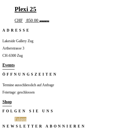
Plexi 25
CHF
850.00
In den Warenkorb
ADRESSE
Lakeside Gallery Zug
Artherstrasse 3
CH-6300 Zug
Events
ÖFFNUNGSZEITEN
Termine ausschliesslich auf Anfrage
Feiertage: geschlossen
Shop
FOLGEN SIE UNS
Folgen
Folgen
NEWSLETTER ABONNIEREN