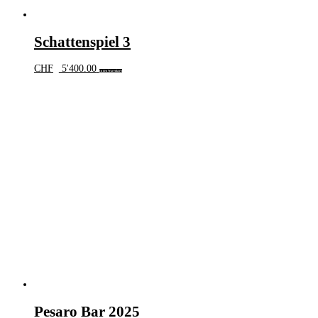
Schattenspiel 3
CHF
5'400.00
In den Warenkorb
Pesaro Bar 2025