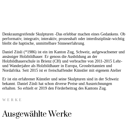
Denkraumgreifende Skulpturen -Das erlebbar machen eines Gedankens. Ob
performativ, integrativ, interaktiv, prozesshaft oder interdisziplinär-wichtig
bleibt die haptische, unmittelbare Sinneserfahrung.
Daniel Züsli (*1986) ist ein im Kanton Zug, Schweiz, aufgewachsener und
ansässiger Holzbildhauer. Er genoss die Ausbildung an der
Holzbildhauerschule in Brienz (CH) und verbrachte von 2011-2015 Lehr-
und Wanderjahre als Holzbildhauer in Europa, Grossbritannien und
Nordafrika. Seit 2015 ist er freischaffender Künstler mit eigenem Atelier
Er ist ein erfahrener Künstler und seine Skulpturen sind in der Schweiz
bekannt. Daniel Züsli hat schon diverse Preise und Auszeichnungen
erhalten. So erhielt er 2019 den Förderbeitrag des Kantons Zug.
WERKE
Ausgewählte Werke