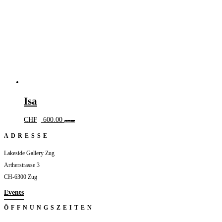
Isa
CHF
600.00
Weiterlesen
ADRESSE
Lakeside Gallery Zug
Artherstrasse 3
CH-6300 Zug
Events
ÖFFNUNGSZEITEN