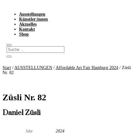
Ausstellungen
Künstler:innen
Aktuelles
Kontakt
Shop
Start
/
AUSSTELLUNGEN
/
Affordable Art Fair Hamburg 2024
/ Züsli
Nr. 82
Züsli Nr. 82
Daniel Züsli
Jahr
2024