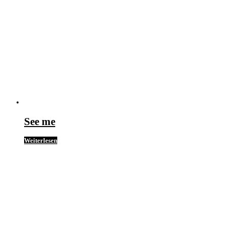
See me
Weiterlesen