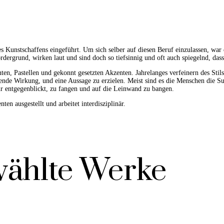
 Kunstschaffens eingeführt. Um sich selber auf diesen Beruf einzulassen, war
ergrund, wirken laut und sind doch so tiefsinnig und oft auch spiegelnd, dass 
enten, Pastellen und gekonnt gesetzten Akzenten. Jahrelanges verfeinern des St
gende Wirkung, und eine Aussage zu erzielen. Meist sind es die Menschen die S
hr entgegenblickt, zu fangen und auf die Leinwand zu bangen.
ten ausgestellt und arbeitet interdisziplinär.
ählte Werke