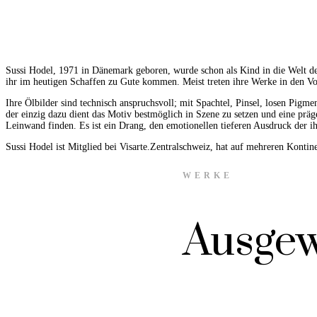
Sussi Hodel, 1971 in Dänemark geboren, wurde schon als Kind in die Welt des
ihr im heutigen Schaffen zu Gute kommen. Meist treten ihre Werke in den Vord
Ihre Ölbilder sind technisch anspruchsvoll; mit Spachtel, Pinsel, losen Pigm
der einzig dazu dient das Motiv bestmöglich in Szene zu setzen und eine prä
Leinwand finden. Es ist ein Drang, den emotionellen tieferen Ausdruck der i
Sussi Hodel ist Mitglied bei Visarte.Zentralschweiz, hat auf mehreren Kontinen
WERKE
Ausgew