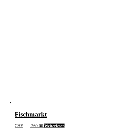
Fischmarkt
CHF
260.00
Weiterlesen