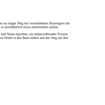
 es ein langer Weg mit verschiedenen Abzweigern die
es unwillkürlich etwas emotionelles auslöst.
ils und Neues erproben, ein immerwährender Prozess,
ussi Hodel in den Bann ziehen und den Weg auf ihre