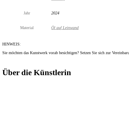
Jahr
2024
Material
Öl auf Leinwand
HINWEIS:
Sie möchten das Kunstwerk vorab besichtigen? Setzen Sie sich zur Vereinbar
Über die Künstlerin