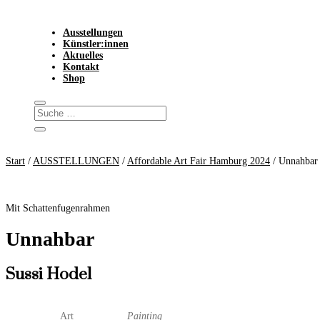
Ausstellungen
Künstler:innen
Aktuelles
Kontakt
Shop
Start
/
AUSSTELLUNGEN
/
Affordable Art Fair Hamburg 2024
/ Unnahbar
Mit Schattenfugenrahmen
Unnahbar
Sussi Hodel
Art
Painting