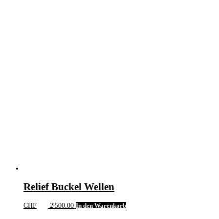
Relief Buckel Wellen
CHF
2'500.00
In den Warenkorb