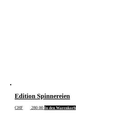
Edition Spinnereien
CHF
280.00
In den Warenkorb