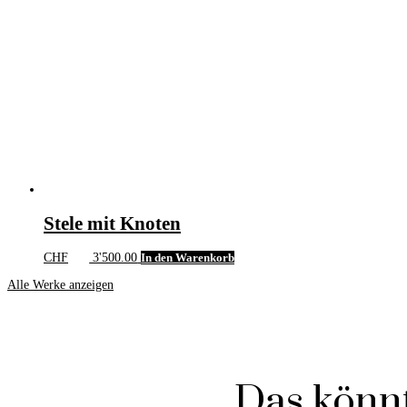
Stele mit Knoten
CHF
3'500.00
In den Warenkorb
Alle Werke anzeigen
Das könnt