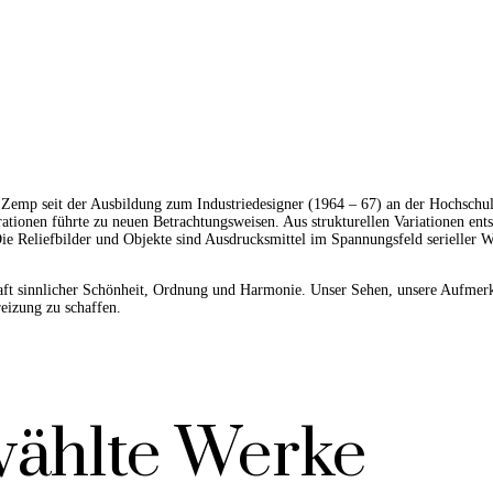
p seit der Ausbildung zum Industriedesigner (1964 – 67) an der Hochschule
tionen führte zu neuen Betrachtungsweisen. Aus strukturellen Variationen en
ie Reliefbilder und Objekte sind Ausdrucksmittel im Spannungsfeld serieller W
aft sinnlicher Schönheit, Ordnung und Harmonie. Unser Sehen, unsere Aufmerk
izung zu schaffen.
ählte Werke