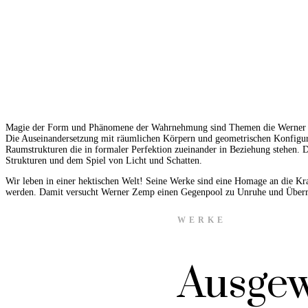
Magie der Form und Phänomene der Wahrnehmung sind Themen die Werner Zem
Die Auseinandersetzung mit räumlichen Körpern und geometrischen Konfigura
Raumstrukturen die in formaler Perfektion zueinander in Beziehung stehen. D
Strukturen und dem Spiel von Licht und Schatten.
Wir leben in einer hektischen Welt! Seine Werke sind eine Homage an die Kr
werden. Damit versucht Werner Zemp einen Gegenpool zu Unruhe und Überre
WERKE
Ausgew