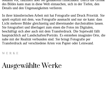
bekannt vor, fasziniert aber bei genauerem Hinschauen. Durch die Grösse
des Bildes kann man in diese Welt eintauchen, sich in der Tiefen, den
Details und den Ungenauigkeiten verlieren.
In ihrer künstlerischen Arbeit mit hat Fotografie und Druck Priorität. Sie
spielt explizit mit dem, was Fotografie ausmacht und nur sie kann: dass
Licht mehrere Bilder gleichzeitig und übereinander durchstrahlen lassen.
Sie fotografiert und überlagert zum einen die Fotos im Digitalen,
beschäftigt sich aber auch mit dem Transferdruck. Die Sujetwahl fällt
hauptsächlich auf Landschaften/Porträts. Es entstehen imaginäre Orte, die
nahe mit der Realität verbunden sind. Sie bringt Fotografie per
Transferdruck auf verschiedene Arten von Papier oder Leinwand.
WERKE
Ausgewählte Werke