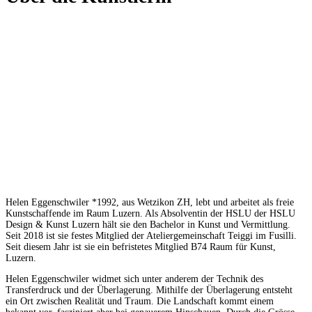
Helen Eggenschwiler *1992, aus Wetzikon ZH, lebt und arbeitet als freie
Kunstschaffende im Raum Luzern. Als Absolventin der HSLU der HSLU
Design & Kunst Luzern hält sie den Bachelor in Kunst und Vermittlung.
Seit 2018 ist sie festes Mitglied der Ateliergemeinschaft Teiggi im Fusilli.
Seit diesem Jahr ist sie ein befristetes Mitglied B74 Raum für Kunst,
Luzern.
Helen Eggenschwiler widmet sich unter anderem der Technik des
Transferdruck und der Überlagerung. Mithilfe der Überlagerung entsteht
ein Ort zwischen Realität und Traum. Die Landschaft kommt einem