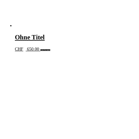
Ohne Titel
CHF
650.00
In den Warenkorb