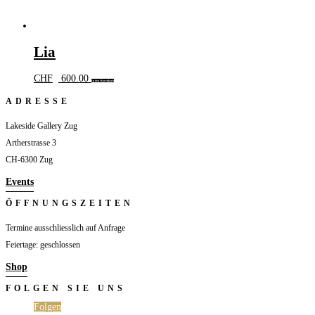
Lia
CHF
600.00
In den Warenkorb
ADRESSE
Lakeside Gallery Zug
Artherstrasse 3
CH-6300 Zug
Events
ÖFFNUNGSZEITEN
Termine ausschliesslich auf Anfrage
Feiertage: geschlossen
Shop
FOLGEN SIE UNS
Folgen
Folgen