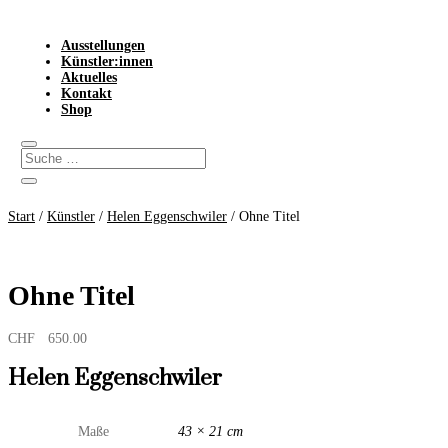
Ausstellungen
Künstler:innen
Aktuelles
Kontakt
Shop
Start
/
Künstler
/
Helen Eggenschwiler
/ Ohne Titel
Ohne Titel
CHF
650.00
Helen Eggenschwiler
Maße
43 × 21 cm