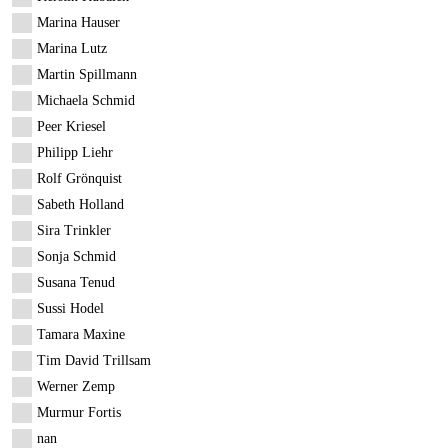
Marina Hauser
Marina Lutz
Martin Spillmann
Michaela Schmid
Peer Kriesel
Philipp Liehr
Rolf Grönquist
Sabeth Holland
Sira Trinkler
Sonja Schmid
Susana Tenud
Sussi Hodel
Tamara Maxine
Tim David Trillsam
Werner Zemp
Murmur Fortis
nan