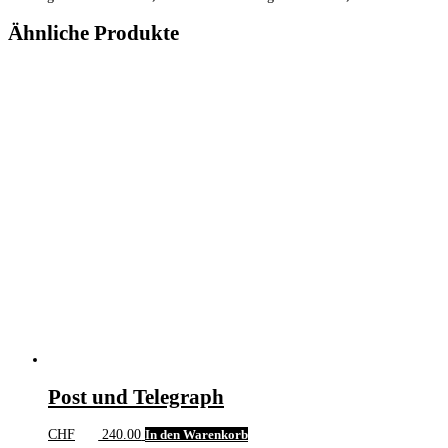
Ähnliche Produkte
Post und Telegraph
CHF
240.00
In den Warenkorb