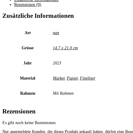
Rezensionen (0)
Zusätzliche Informationen
Art
nan
Grösse
14.7 x 21.0 cm
Jahr
2023
Material
Marker
,
Papier
,
Fineliner
Rahmen
Mit Rahmen
Rezensionen
Es gibt noch keine Rezensionen.
Nur angemeldete Kunden, die dieses Produkt gekauft haben, dürfen eine Rez