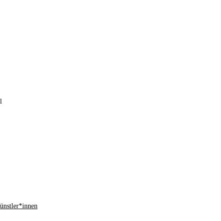
l
ünstler*innen