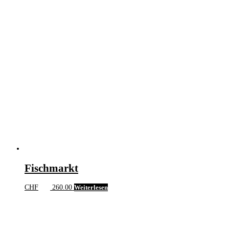
Fischmarkt
CHF
260.00
Weiterlesen