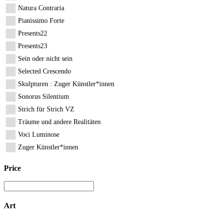
Natura Contraria
Pianissimo Forte
Presents22
Presents23
Sein oder nicht sein
Selected Crescendo
Skulpturen : Zuger Künstler*innen
Sonorus Silentium
Strich für Strich VZ
Träume und andere Realitäten
Voci Luminose
Zuger Künstler*innen
Price
Art