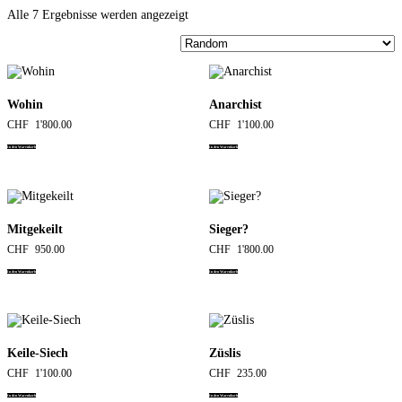
Alle 7 Ergebnisse werden angezeigt
Wohin
Anarchist
CHF
1'800.00
CHF
1'100.00
In den Warenkorb
In den Warenkorb
Mitgekeilt
Sieger?
CHF
950.00
CHF
1'800.00
In den Warenkorb
In den Warenkorb
Keile-Siech
Züslis
CHF
1'100.00
CHF
235.00
In den Warenkorb
In den Warenkorb