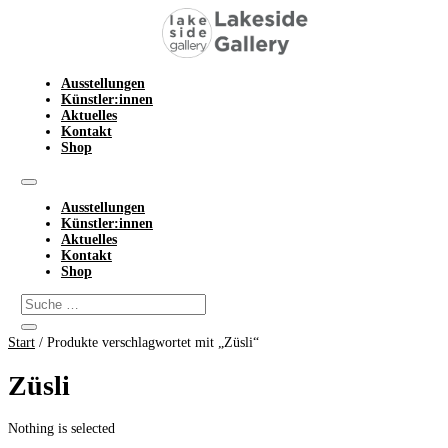
Ausstellungen
Künstler:innen
Aktuelles
Kontakt
Shop
Ausstellungen
Künstler:innen
Aktuelles
Kontakt
Shop
Start
/ Produkte verschlagwortet mit „Züsli“
Züsli
Nothing is selected