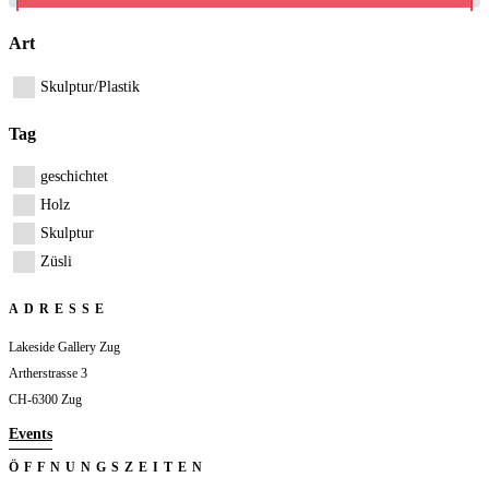
Art
Skulptur/Plastik
Tag
geschichtet
Holz
Skulptur
Züsli
ADRESSE
Lakeside Gallery Zug
Artherstrasse 3
CH-6300 Zug
Events
ÖFFNUNGSZEITEN