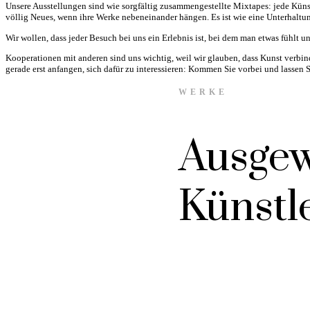
Unsere Ausstellungen sind wie sorgfältig zusammengestellte Mixtapes: jede Künst
völlig Neues, wenn ihre Werke nebeneinander hängen. Es ist wie eine Unterhaltu
Wir wollen, dass jeder Besuch bei uns ein Erlebnis ist, bei dem man etwas fühlt und
Kooperationen mit anderen sind uns wichtig, weil wir glauben, dass Kunst verbin
gerade erst anfangen, sich dafür zu interessieren: Kommen Sie vorbei und lassen 
WERKE
Ausgew
Künstl