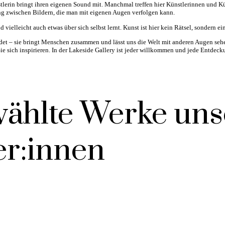
lerin bringt ihren eigenen Sound mit. Manchmal treffen hier Künstlerinnen und Kün
ng zwischen Bildern, die man mit eigenen Augen verfolgen kann.
 vielleicht auch etwas über sich selbst lernt. Kunst ist hier kein Rätsel, sondern e
det – sie bringt Menschen zusammen und lässt uns die Welt mit anderen Augen sehen
Sie sich inspirieren. In der Lakeside Gallery ist jeder willkommen und jede Entdeck
ählte Werke uns
er:innen