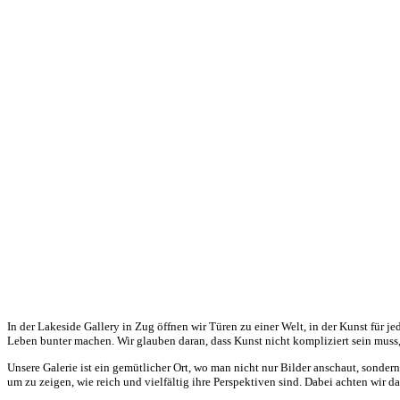
In der Lakeside Gallery in Zug öffnen wir Türen zu einer Welt, in der Kunst für j
Leben bunter machen. Wir glauben daran, dass Kunst nicht kompliziert sein muss,
Unsere Galerie ist ein gemütlicher Ort, wo man nicht nur Bilder anschaut, sonde
um zu zeigen, wie reich und vielfältig ihre Perspektiven sind. Dabei achten wir d