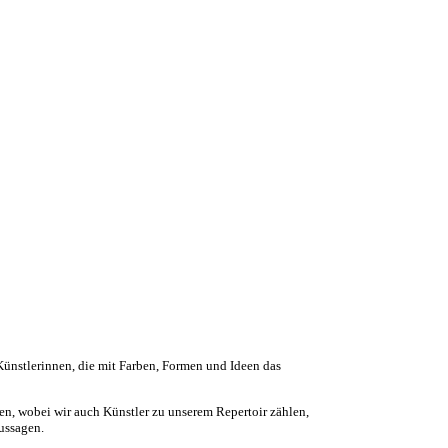
n Künstlerinnen, die mit Farben, Formen und Ideen das
en, wobei wir auch Künstler zu unserem Repertoir zählen,
Aussagen.