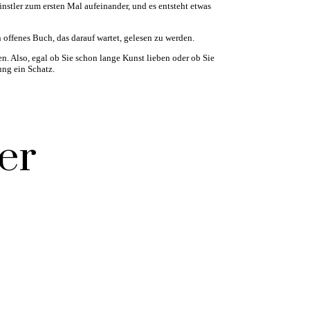
stler zum ersten Mal aufeinander, und es entsteht etwas
in offenes Buch, das darauf wartet, gelesen zu werden.
. Also, egal ob Sie schon lange Kunst lieben oder ob Sie
ung ein Schatz.
er