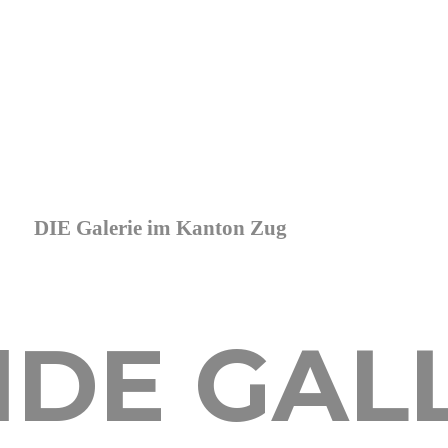
DIE Galerie im Kanton Zug
IDE GAL