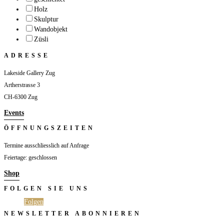
Holz
Skulptur
Wandobjekt
Züsli
ADRESSE
Lakeside Gallery Zug
Artherstrasse 3
CH-6300 Zug
Events
ÖFFNUNGSZEITEN
Termine ausschliesslich auf Anfrage
Feiertage: geschlossen
Shop
FOLGEN SIE UNS
Folgen
Folgen
NEWSLETTER ABONNIEREN