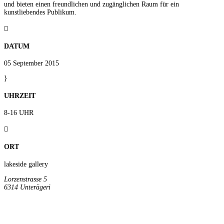
und bieten einen freundlichen und zugänglichen Raum für ein
kunstliebendes Publikum.

DATUM
05 September 2015
}
UHRZEIT
8-16 UHR

ORT
lakeside gallery
Lorzenstrasse 5
6314 Unterägeri