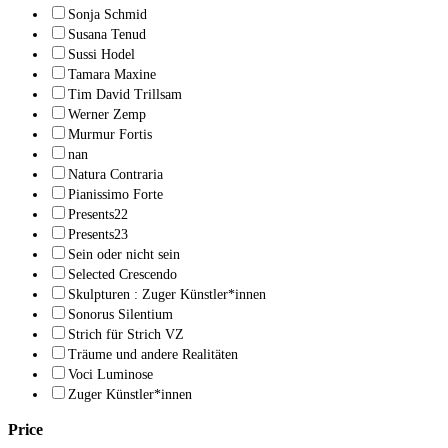
Sonja Schmid
Susana Tenud
Sussi Hodel
Tamara Maxine
Tim David Trillsam
Werner Zemp
Murmur Fortis
nan
Natura Contraria
Pianissimo Forte
Presents22
Presents23
Sein oder nicht sein
Selected Crescendo
Skulpturen : Zuger Künstler*innen
Sonorus Silentium
Strich für Strich VZ
Träume und andere Realitäten
Voci Luminose
Zuger Künstler*innen
Price