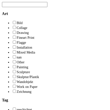
Art
Bild
Collage
Drawing
Fineart Print
Flagge
Installation
Mixed Media
nan
Other
Painting
Sculpture
Skulptur/Plastik
Wandobjekt
Work on Paper
Zeichnung
Tag
geschichtet