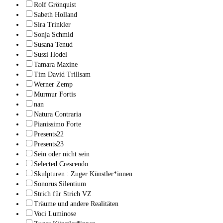
Rolf Grönquist
Sabeth Holland
Sira Trinkler
Sonja Schmid
Susana Tenud
Sussi Hodel
Tamara Maxine
Tim David Trillsam
Werner Zemp
Murmur Fortis
nan
Natura Contraria
Pianissimo Forte
Presents22
Presents23
Sein oder nicht sein
Selected Crescendo
Skulpturen : Zuger Künstler*innen
Sonorus Silentium
Strich für Strich VZ
Träume und andere Realitäten
Voci Luminose