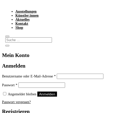
Ausstellungen
Künstler:innen
Aktuelles
Kontakt
Shop
Mein Konto
Anmelden
Erforderlich
Benutzername oder E-Mail-Adresse
*
Erforderlich
Passwort
*
Anmelden
Angemeldet bleiben
Passwort vergessen?
Registrieren