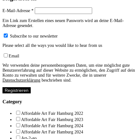
Erforderlich
E-Mail-Adresse
*
Ein Link zum Erstellen eines neuen Passworts wird an deine E-Mail-
Adresse gesendet.
Subscribe to our newsletter
Please select all the ways you would like to hear from us
Email
Wir verwenden deine personenbezogenen Daten, um eine möglichst gute
Benutzererfahrung auf dieser Website zu ermöglichen, den Zugriff auf dein
Konto zu verwalten und für weitere Zwecke, die in unserer
Datenschutzerklärung
beschrieben sind.
Registrieren
Category
Affordable Art Fair Hamburg 2022
Affordable Art Fair Hamburg 2023
Affordable Art Fair Hamburg 2024
Affordable Art Fair Hamburg 2024
Art-2-go