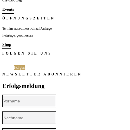
CH-6300 Zug
Events
ÖFFNUNGSZEITEN
Termine ausschliesslich auf Anfrage
Feiertage: geschlossen
Shop
FOLGEN SIE UNS
Folgen
Folgen
NEWSLETTER ABONNIEREN
Erfolgsmeldung