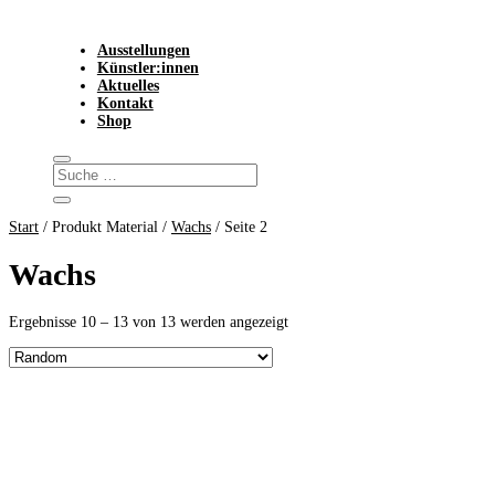
Ausstellungen
Künstler:innen
Aktuelles
Kontakt
Shop
Start
/ Produkt Material /
Wachs
/ Seite 2
Wachs
Ergebnisse 10 – 13 von 13 werden angezeigt