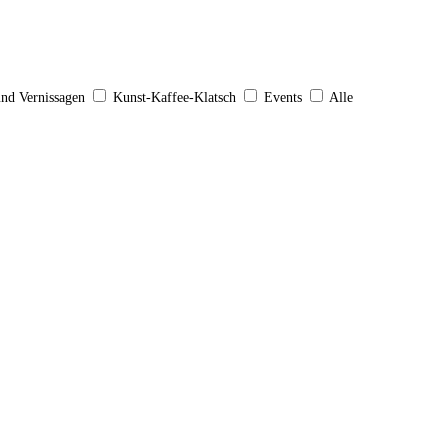
und Vernissagen
Kunst-Kaffee-Klatsch
Events
Alle