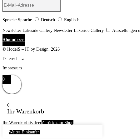
Sprache
Sprache
Deutsch
Englisch
Newsletter Lakeside Gallery
Newsletter Lakeside Gallery
Ausstellungen 
Abonnieren
© HodelS – IT by Design, 2026
Datenschutz
Impressum
0
0
Ihr Warenkorb
Ihr Warenkorb ist leer
Zurück zum Shop
Weiter Einkaufen