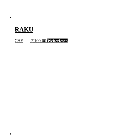
RAKU
CHF
2'100.00
Weiterlesen