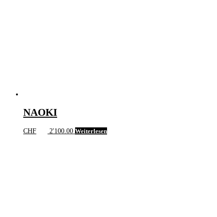
NAOKI
CHF
2'100.00
Weiterlesen