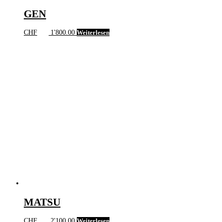
GEN
CHF
1'800.00
Weiterlesen
MATSU
CHF
2'100.00
Weiterlesen