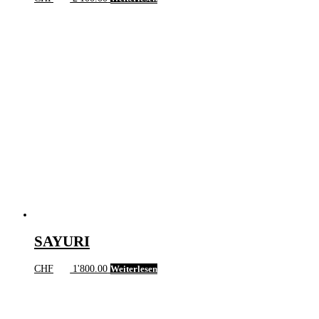
SAYURI
CHF
1'800.00
Weiterlesen