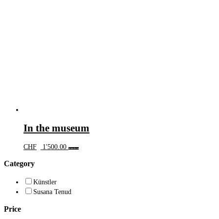
In the museum
CHF
1'500.00
Weiterlesen
Category
Künstler
Susana Tenud
Price