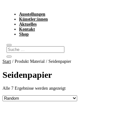
Ausstellungen
Künstler:innen
Aktuelles
Kontakt
Shop
Start
/ Produkt Material / Seidenpapier
Seidenpapier
Alle 7 Ergebnisse werden angezeigt