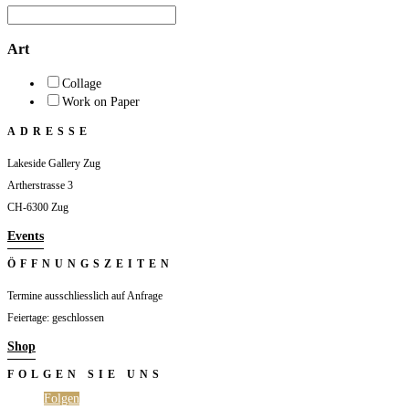
Art
Collage
Work on Paper
ADRESSE
Lakeside Gallery Zug
Artherstrasse 3
CH-6300 Zug
Events
ÖFFNUNGSZEITEN
Termine ausschliesslich auf Anfrage
Feiertage: geschlossen
Shop
FOLGEN SIE UNS
Folgen
Folgen