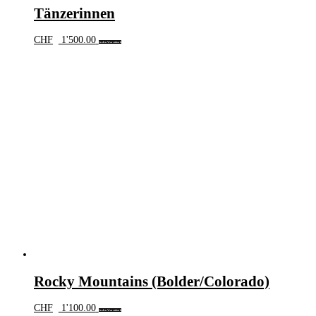
Tänzerinnen
CHF
1'500.00
In den Warenkorb
Rocky Mountains (Bolder/Colorado)
CHF
1'100.00
In den Warenkorb