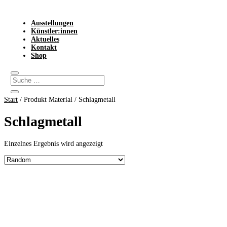
Ausstellungen
Künstler:innen
Aktuelles
Kontakt
Shop
Start
/ Produkt Material / Schlagmetall
Schlagmetall
Einzelnes Ergebnis wird angezeigt