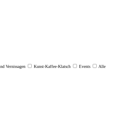
und Vernissagen
Kunst-Kaffee-Klatsch
Events
Alle