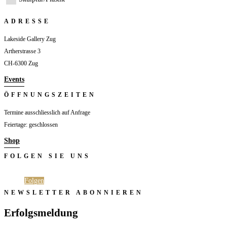
ADRESSE
Lakeside Gallery Zug
Artherstrasse 3
CH-6300 Zug
Events
ÖFFNUNGSZEITEN
Termine ausschliesslich auf Anfrage
Feiertage: geschlossen
Shop
FOLGEN SIE UNS
Folgen
Folgen
NEWSLETTER ABONNIEREN
Erfolgsmeldung