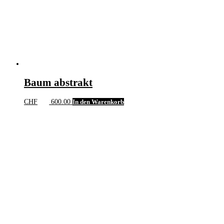
Baum abstrakt
CHF
600.00
In den Warenkorb