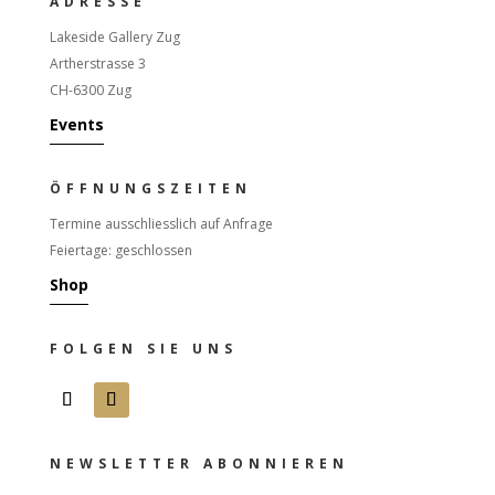
ADRESSE
Lakeside Gallery Zug
Artherstrasse 3
CH-6300 Zug
Events
ÖFFNUNGSZEITEN
Termine ausschliesslich auf Anfrage
Feiertage: geschlossen
Shop
FOLGEN SIE UNS
NEWSLETTER ABONNIEREN