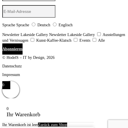
Sprache
Sprache
Deutsch
Englisch
Newsletter Lakeside Gallery
Newsletter Lakeside Gallery
Ausstellungen
und Vernissagen
Kunst-Kaffee-Klatsch
Events
Alle
Abonnieren
© HodelS – IT by Design, 2026
Datenschutz
Impressum
0
0
Ihr Warenkorb
Ihr Warenkorb ist leer
Zurück zum Shop