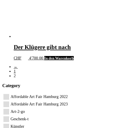
Der Klügere gibt nach
CHF
4'700.00
In den Warenkorb
←
1
2
Category
Affordable Art Fair Hamburg 2022
Affordable Art Fair Hamburg 2023
Art-2-go
Geschenk-t
Künstler