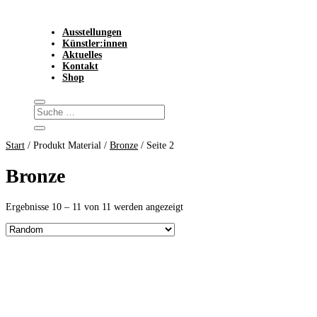
Ausstellungen
Künstler:innen
Aktuelles
Kontakt
Shop
Start
/ Produkt Material /
Bronze
/ Seite 2
Bronze
Ergebnisse 10 – 11 von 11 werden angezeigt