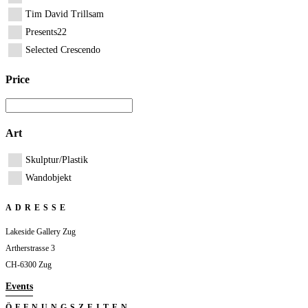
Tim David Trillsam
Presents22
Selected Crescendo
Price
Art
Skulptur/Plastik
Wandobjekt
ADRESSE
Lakeside Gallery Zug
Artherstrasse 3
CH-6300 Zug
Events
ÖFFNUNGSZEITEN