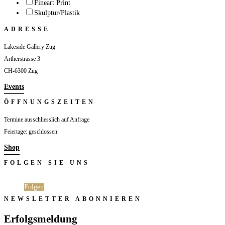
Fineart Print
Skulptur/Plastik
ADRESSE
Lakeside Gallery Zug
Artherstrasse 3
CH-6300 Zug
Events
ÖFFNUNGSZEITEN
Termine ausschliesslich auf Anfrage
Feiertage: geschlossen
Shop
FOLGEN SIE UNS
Folgen
Folgen
NEWSLETTER ABONNIEREN
Erfolgsmeldung