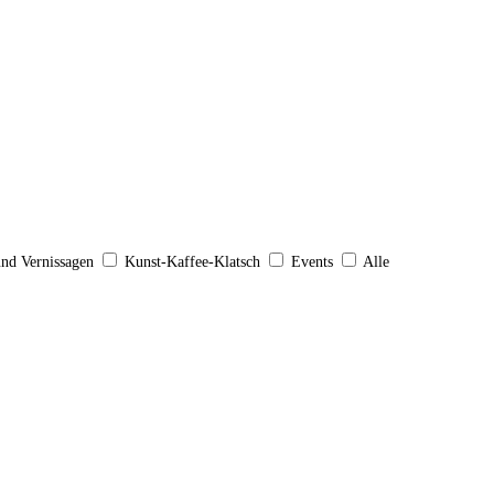
und Vernissagen
Kunst-Kaffee-Klatsch
Events
Alle