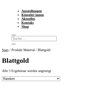
Ausstellungen
Künstler:innen
Aktuelles
Kontakt
Shop
Start
/ Produkt Material / Blattgold
Blattgold
Alle 3 Ergebnisse werden angezeigt