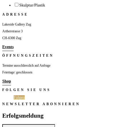
Skulptur/Plastik
ADRESSE
Lakeside Gallery Zug
Artherstrasse 3
CH-6300 Zug
Events
ÖFFNUNGSZEITEN
Termine ausschliesslich auf Anfrage
Feiertage: geschlossen
Shop
FOLGEN SIE UNS
Folgen
Folgen
NEWSLETTER ABONNIEREN
Erfolgsmeldung