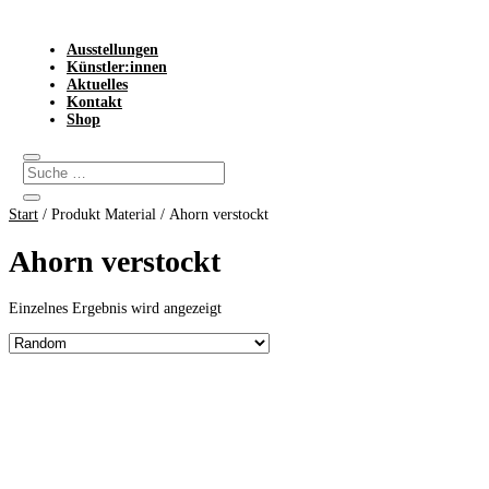
Ausstellungen
Künstler:innen
Aktuelles
Kontakt
Shop
Start
/ Produkt Material / Ahorn verstockt
Ahorn verstockt
Einzelnes Ergebnis wird angezeigt