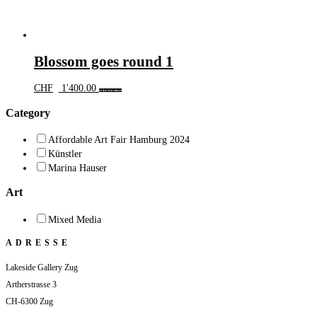
Blossom goes round 1
CHF
1'400.00
In den Warenkorb
Category
Affordable Art Fair Hamburg 2024
Künstler
Marina Hauser
Art
Mixed Media
ADRESSE
Lakeside Gallery Zug
Artherstrasse 3
CH-6300 Zug