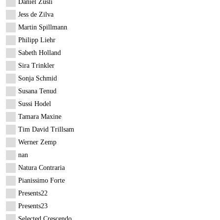
Daniel Züsli
Jess de Zilva
Martin Spillmann
Philipp Liehr
Sabeth Holland
Sira Trinkler
Sonja Schmid
Susana Tenud
Sussi Hodel
Tamara Maxine
Tim David Trillsam
Werner Zemp
nan
Natura Contraria
Pianissimo Forte
Presents22
Presents23
Selected Crescendo