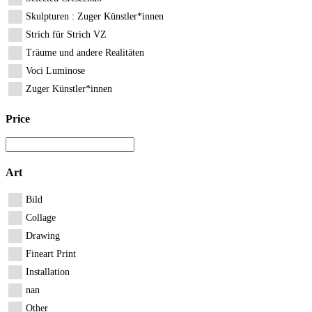
Skulpturen : Zuger Künstler*innen
Strich für Strich VZ
Träume und andere Realitäten
Voci Luminose
Zuger Künstler*innen
Price
Art
Bild
Collage
Drawing
Fineart Print
Installation
nan
Other