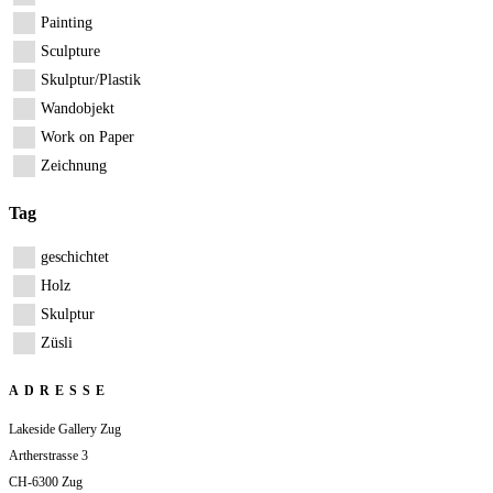
Painting
Sculpture
Skulptur/Plastik
Wandobjekt
Work on Paper
Zeichnung
Tag
geschichtet
Holz
Skulptur
Züsli
ADRESSE
Lakeside Gallery Zug
Artherstrasse 3
CH-6300 Zug