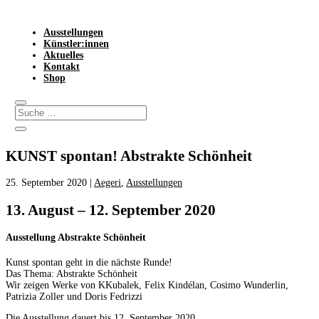
Ausstellungen
Künstler:innen
Aktuelles
Kontakt
Shop
KUNST spontan! Abstrakte Schönheit
25. September 2020
|
Aegeri
,
Ausstellungen
13. August – 12. September 2020
Ausstellung Abstrakte Schönheit
Kunst spontan geht in die nächste Runde!
Das Thema: Abstrakte Schönheit
Wir zeigen Werke von KKubalek, Felix Kindélan, Cosimo Wunderlin,
Patrizia Zoller und Doris Fedrizzi
Die Ausstellung dauert bis 12. September 2020.