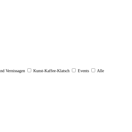
und Vernissagen
Kunst-Kaffee-Klatsch
Events
Alle