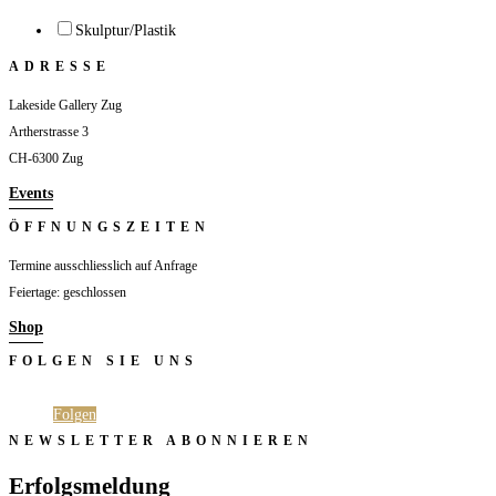
Skulptur/Plastik
ADRESSE
Lakeside Gallery Zug
Artherstrasse 3
CH-6300 Zug
Events
ÖFFNUNGSZEITEN
Termine ausschliesslich auf Anfrage
Feiertage: geschlossen
Shop
FOLGEN SIE UNS
Folgen
Folgen
NEWSLETTER ABONNIEREN
Erfolgsmeldung