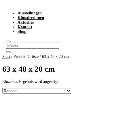
Ausstellungen
Künstler:innen
Aktuelles
Kontakt
Shop
Start
/ Produkt Grösse / 63 x 48 x 20 cm
63 x 48 x 20 cm
Einzelnes Ergebnis wird angezeigt