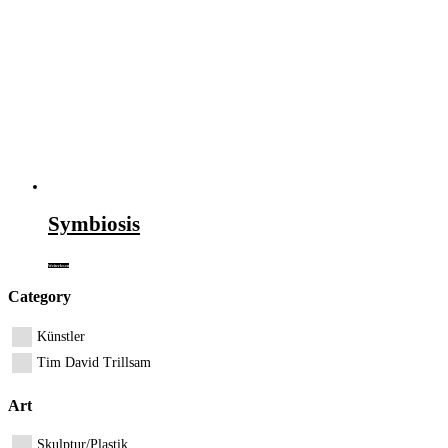
Symbiosis
Weiterlesen
Category
Künstler
Tim David Trillsam
Art
Skulptur/Plastik