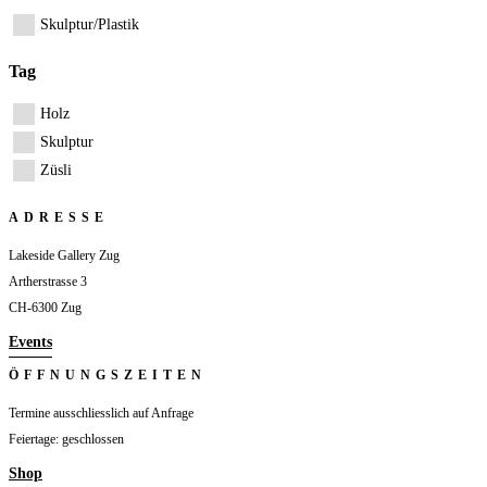
Skulptur/Plastik
Tag
Holz
Skulptur
Züsli
ADRESSE
Lakeside Gallery Zug
Artherstrasse 3
CH-6300 Zug
Events
ÖFFNUNGSZEITEN
Termine ausschliesslich auf Anfrage
Feiertage: geschlossen
Shop