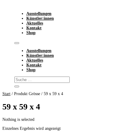
Ausstellungen
Künstler:innen
Aktuelles
Kontakt
Shop
Ausstellungen
Künstler:innen
Aktuelles
Kontakt
Shop
Start
/ Produkt Grösse / 59 x 59 x 4
59 x 59 x 4
Nothing is selected
Einzelnes Ergebnis wird angezeigt