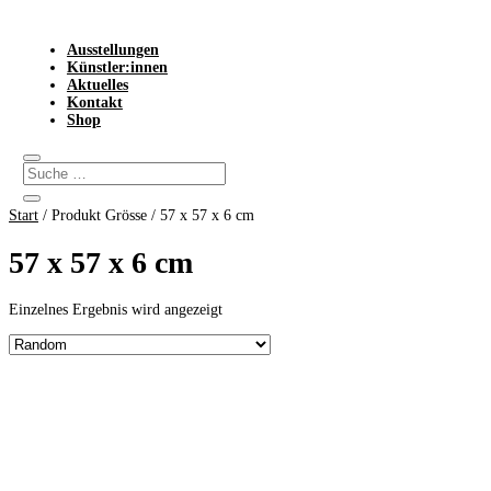
Ausstellungen
Künstler:innen
Aktuelles
Kontakt
Shop
Start
/ Produkt Grösse / 57 x 57 x 6 cm
57 x 57 x 6 cm
Einzelnes Ergebnis wird angezeigt