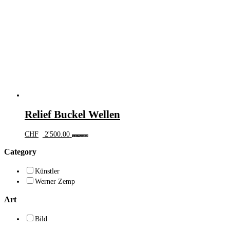
Relief Buckel Wellen
CHF
2'500.00
In den Warenkorb
Category
Künstler
Werner Zemp
Art
Bild