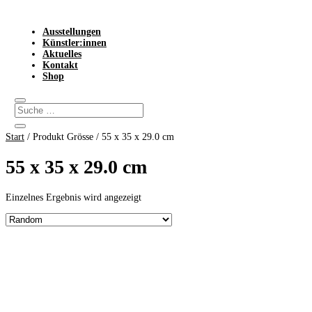
Ausstellungen
Künstler:innen
Aktuelles
Kontakt
Shop
Start
/ Produkt Grösse / 55 x 35 x 29.0 cm
55 x 35 x 29.0 cm
Einzelnes Ergebnis wird angezeigt