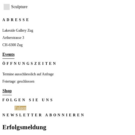
Sculpture
ADRESSE
Lakeside Gallery Zug
Artherstrasse 3
CH-6300 Zug
Events
ÖFFNUNGSZEITEN
Termine ausschliesslich auf Anfrage
Feiertage: geschlossen
Shop
FOLGEN SIE UNS
Folgen
Folgen
NEWSLETTER ABONNIEREN
Erfolgsmeldung