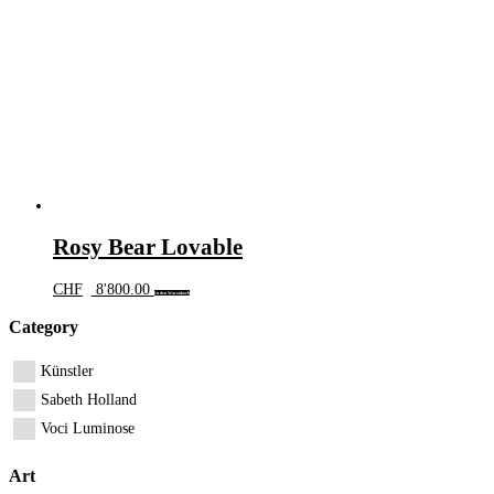
Rosy Bear Lovable
CHF
8'800.00
In den Warenkorb
Category
Künstler
Sabeth Holland
Voci Luminose
Art