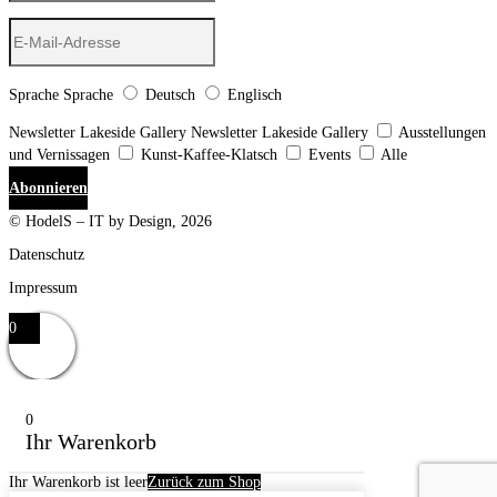
Sprache
Sprache
Deutsch
Englisch
Newsletter Lakeside Gallery
Newsletter Lakeside Gallery
Ausstellungen
und Vernissagen
Kunst-Kaffee-Klatsch
Events
Alle
Abonnieren
© HodelS – IT by Design, 2026
Datenschutz
Impressum
0
0
Ihr Warenkorb
Ihr Warenkorb ist leer
Zurück zum Shop