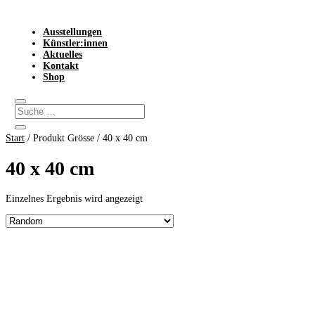
Ausstellungen
Künstler:innen
Aktuelles
Kontakt
Shop
Start
/ Produkt Grösse / 40 x 40 cm
40 x 40 cm
Einzelnes Ergebnis wird angezeigt