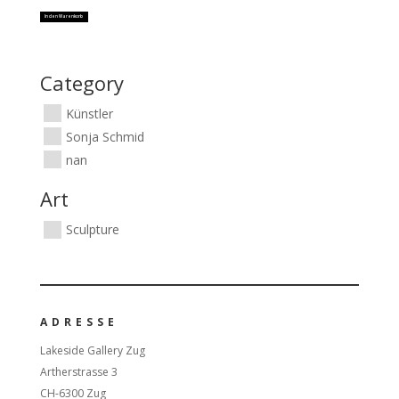
In den Warenkorb
Category
Künstler
Sonja Schmid
nan
Art
Sculpture
ADRESSE
Lakeside Gallery Zug
Artherstrasse 3
CH-6300 Zug