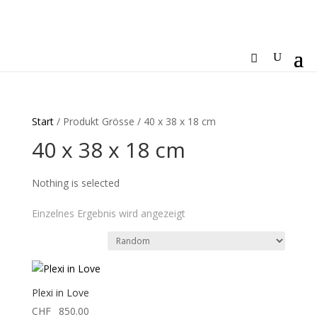
Start
/ Produkt Grösse / 40 x 38 x 18 cm
40 x 38 x 18 cm
Nothing is selected
Einzelnes Ergebnis wird angezeigt
Plexi in Love
CHF
850.00