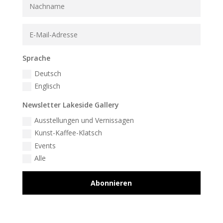
Sprache
Deutsch
Englisch
Newsletter Lakeside Gallery
Ausstellungen und Vernissagen
Kunst-Kaffee-Klatsch
Events
Alle
Abonnieren