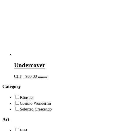
Undercover
CHF
950.00
In den Warenkorb
Category
Künstler
Cosimo Wunderlin
Selected Crescendo
Art
Bild