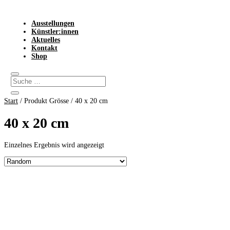
Ausstellungen
Künstler:innen
Aktuelles
Kontakt
Shop
Start
/ Produkt Grösse / 40 x 20 cm
40 x 20 cm
Einzelnes Ergebnis wird angezeigt