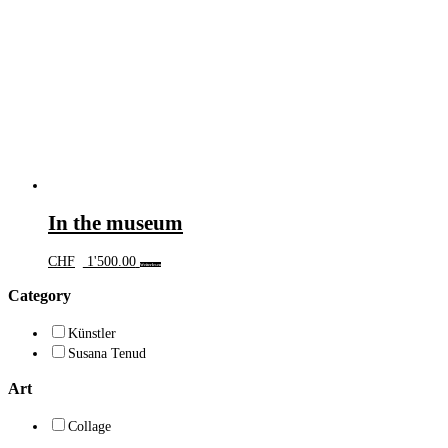
In the museum
CHF
1'500.00
Weiterlesen
Category
Künstler
Susana Tenud
Art
Collage