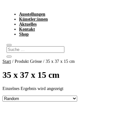
Ausstellungen
Künstler:innen
Aktuelles
Kontakt
Shop
Start
/ Produkt Grösse / 35 x 37 x 15 cm
35 x 37 x 15 cm
Einzelnes Ergebnis wird angezeigt