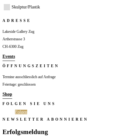
Skulptur/Plastik
ADRESSE
Lakeside Gallery Zug
Artherstrasse 3
CH-6300 Zug
Events
ÖFFNUNGSZEITEN
Termine ausschliesslich auf Anfrage
Feiertage: geschlossen
Shop
FOLGEN SIE UNS
Folgen
Folgen
NEWSLETTER ABONNIEREN
Erfolgsmeldung