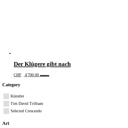
Der Klügere gibt nach
CHF
4'700.00
In den Warenkorb
Category
Künstler
Tim David Trillsam
Selected Crescendo
Art