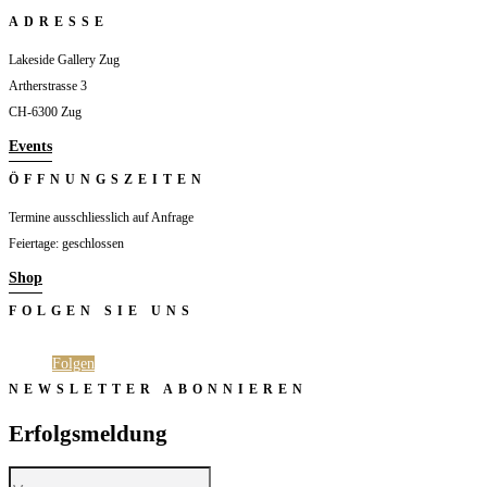
ADRESSE
Lakeside Gallery Zug
Artherstrasse 3
CH-6300 Zug
Events
ÖFFNUNGSZEITEN
Termine ausschliesslich auf Anfrage
Feiertage: geschlossen
Shop
FOLGEN SIE UNS
Folgen
Folgen
NEWSLETTER ABONNIEREN
Erfolgsmeldung