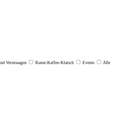
und Vernissagen
Kunst-Kaffee-Klatsch
Events
Alle