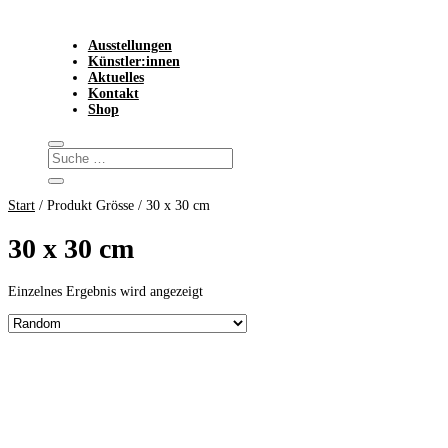
Ausstellungen
Künstler:innen
Aktuelles
Kontakt
Shop
Start
/ Produkt Grösse / 30 x 30 cm
30 x 30 cm
Einzelnes Ergebnis wird angezeigt