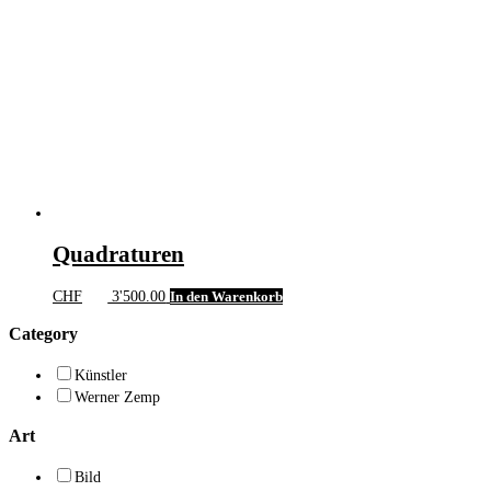
Quadraturen
CHF
3'500.00
In den Warenkorb
Category
Künstler
Werner Zemp
Art
Bild