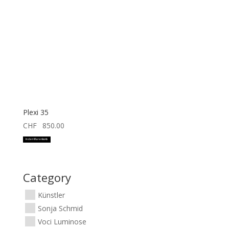
Plexi 35
CHF
850.00
In den Warenkorb
Category
Künstler
Sonja Schmid
Voci Luminose