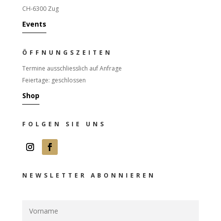
CH-6300 Zug
Events
ÖFFNUNGSZEITEN
Termine ausschliesslich auf Anfrage
Feiertage: geschlossen
Shop
FOLGEN SIE UNS
NEWSLETTER ABONNIEREN