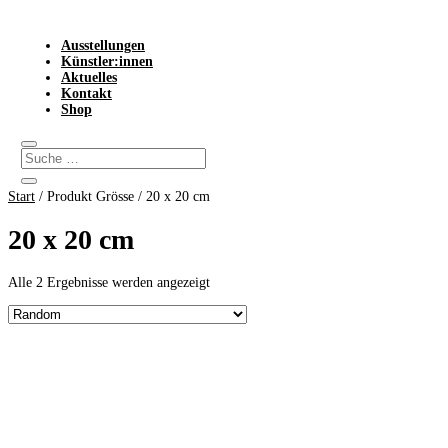
Ausstellungen
Künstler:innen
Aktuelles
Kontakt
Shop
Start
/ Produkt Grösse / 20 x 20 cm
20 x 20 cm
Alle 2 Ergebnisse werden angezeigt