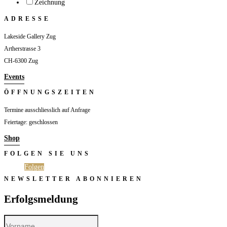
Zeichnung
ADRESSE
Lakeside Gallery Zug
Artherstrasse 3
CH-6300 Zug
Events
ÖFFNUNGSZEITEN
Termine ausschliesslich auf Anfrage
Feiertage: geschlossen
Shop
FOLGEN SIE UNS
Folgen
Folgen
NEWSLETTER ABONNIEREN
Erfolgsmeldung