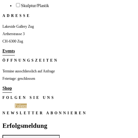
Skulptur/Plastik
ADRESSE
Lakeside Gallery Zug
Artherstrasse 3
CH-6300 Zug
Events
ÖFFNUNGSZEITEN
Termine ausschliesslich auf Anfrage
Feiertage: geschlossen
Shop
FOLGEN SIE UNS
Folgen
Folgen
NEWSLETTER ABONNIEREN
Erfolgsmeldung