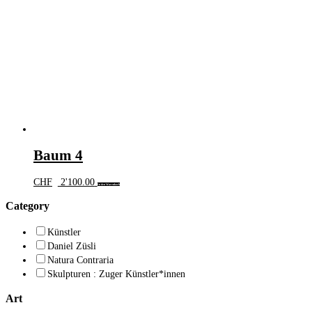
Baum 4
CHF
2'100.00
In den Warenkorb
Category
Künstler
Daniel Züsli
Natura Contraria
Skulpturen : Zuger Künstler*innen
Art