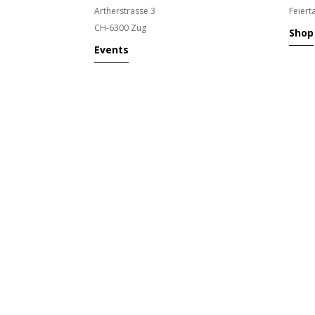
Artherstrasse 3
Feiert
CH-6300 Zug
Shop
Events