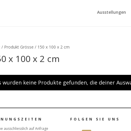
Ausstellungen
t
/ Produkt Grösse / 150 x 100 x 2 cm
0 x 100 x 2 cm
s wurden keine Produkte gefunden, die deiner Ausw
FNUNGSZEITEN
FOLGEN SIE UNS
e ausschliesslich auf Anfrage