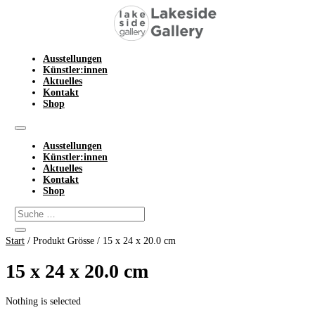
Ausstellungen
Künstler:innen
Aktuelles
Kontakt
Shop
Ausstellungen
Künstler:innen
Aktuelles
Kontakt
Shop
Start
/ Produkt Grösse / 15 x 24 x 20.0 cm
15 x 24 x 20.0 cm
Nothing is selected