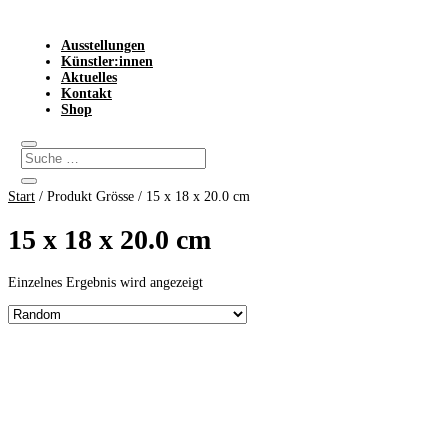
Ausstellungen
Künstler:innen
Aktuelles
Kontakt
Shop
Start
/ Produkt Grösse / 15 x 18 x 20.0 cm
15 x 18 x 20.0 cm
Einzelnes Ergebnis wird angezeigt