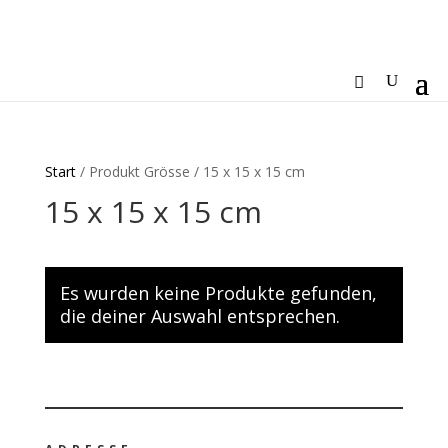
Start
/ Produkt Grösse / 15 x 15 x 15 cm
15 x 15 x 15 cm
Es wurden keine Produkte gefunden,
die deiner Auswahl entsprechen.