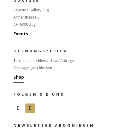
ADRESSE
Lakeside Gallery Zug
Artherstrasse 3
CH-6300 Zug
Events
ÖFFNUNGSZEITEN
Termine ausschliesslich auf Anfrage
Feiertage: geschlossen
Shop
FOLGEN SIE UNS
NEWSLETTER ABONNIEREN