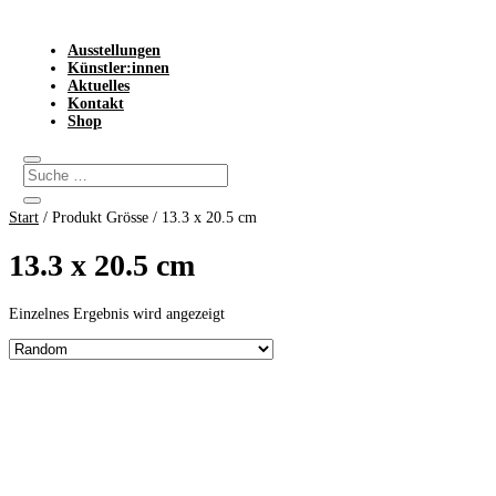
Ausstellungen
Künstler:innen
Aktuelles
Kontakt
Shop
Start
/ Produkt Grösse / 13.3 x 20.5 cm
13.3 x 20.5 cm
Einzelnes Ergebnis wird angezeigt