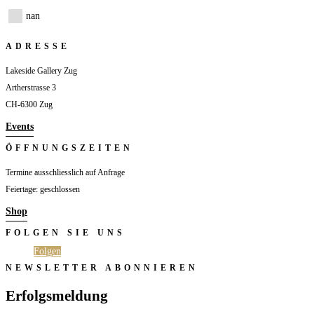
nan
ADRESSE
Lakeside Gallery Zug
Artherstrasse 3
CH-6300 Zug
Events
ÖFFNUNGSZEITEN
Termine ausschliesslich auf Anfrage
Feiertage: geschlossen
Shop
FOLGEN SIE UNS
Folgen
Folgen
NEWSLETTER ABONNIEREN
Erfolgsmeldung