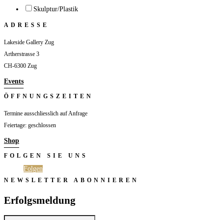
Skulptur/Plastik
ADRESSE
Lakeside Gallery Zug
Artherstrasse 3
CH-6300 Zug
Events
ÖFFNUNGSZEITEN
Termine ausschliesslich auf Anfrage
Feiertage: geschlossen
Shop
FOLGEN SIE UNS
Folgen
Folgen
NEWSLETTER ABONNIEREN
Erfolgsmeldung