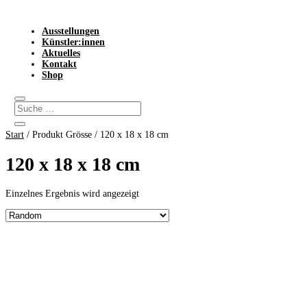
Ausstellungen
Künstler:innen
Aktuelles
Kontakt
Shop
Start
/ Produkt Grösse / 120 x 18 x 18 cm
120 x 18 x 18 cm
Einzelnes Ergebnis wird angezeigt