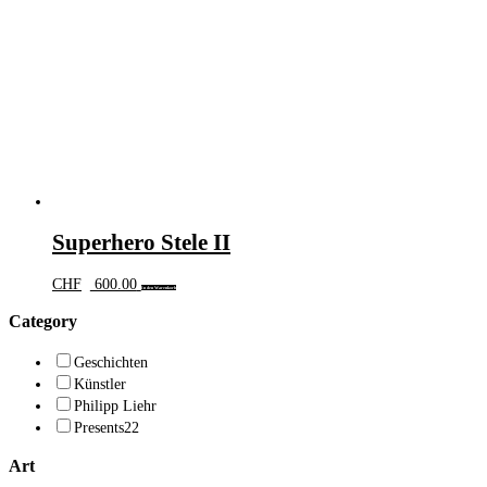
Superhero Stele II
CHF
600.00
In den Warenkorb
Category
Geschichten
Künstler
Philipp Liehr
Presents22
Art