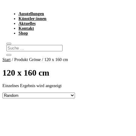
Ausstellungen
Künstler:innen
Aktuelles
Kontakt
Shop
Start
/ Produkt Grösse / 120 x 160 cm
120 x 160 cm
Einzelnes Ergebnis wird angezeigt