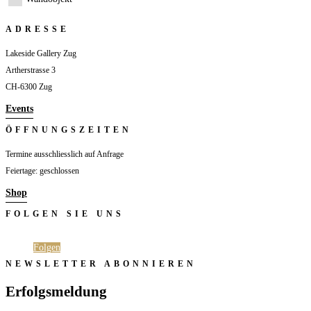
ADRESSE
Lakeside Gallery Zug
Artherstrasse 3
CH-6300 Zug
Events
ÖFFNUNGSZEITEN
Termine ausschliesslich auf Anfrage
Feiertage: geschlossen
Shop
FOLGEN SIE UNS
Folgen
Folgen
NEWSLETTER ABONNIEREN
Erfolgsmeldung