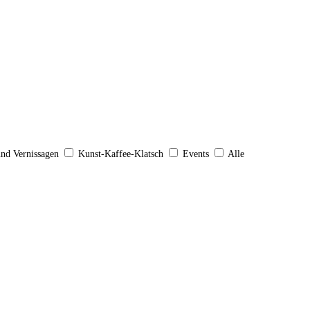
und Vernissagen
Kunst-Kaffee-Klatsch
Events
Alle