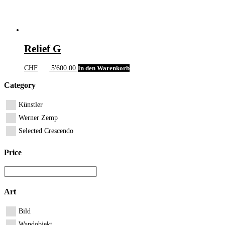
Relief G
CHF
5'600.00
In den Warenkorb
Category
Künstler
Werner Zemp
Selected Crescendo
Price
Art
Bild
Wandobjekt