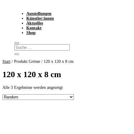
Ausstellungen
Künstler:innen
Aktuelles
Kontakt
Shop
Start
/ Produkt Grösse / 120 x 120 x 8 cm
120 x 120 x 8 cm
Alle 3 Ergebnisse werden angezeigt