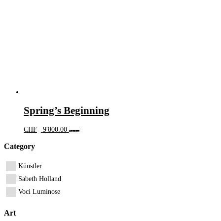
Spring’s Beginning
CHF
9'800.00
Weiterlesen
Category
Künstler
Sabeth Holland
Voci Luminose
Art