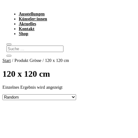
Ausstellungen
Künstler:innen
Aktuelles
Kontakt
Shop
Start
/ Produkt Grösse / 120 x 120 cm
120 x 120 cm
Einzelnes Ergebnis wird angezeigt