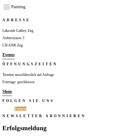
Painting
ADRESSE
Lakeside Gallery Zug
Artherstrasse 3
CH-6300 Zug
Events
ÖFFNUNGSZEITEN
Termine ausschliesslich auf Anfrage
Feiertage: geschlossen
Shop
FOLGEN SIE UNS
Folgen
Folgen
NEWSLETTER ABONNIEREN
Erfolgsmeldung