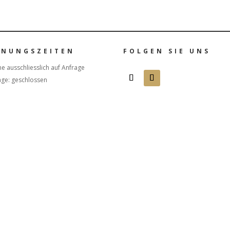
FNUNGSZEITEN
FOLGEN SIE UNS
e ausschliesslich auf Anfrage
age: geschlossen