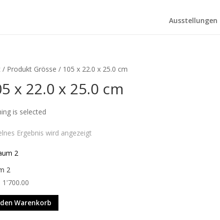
Ausstellungen
t
/ Produkt Grösse / 105 x 22.0 x 25.0 cm
5 x 22.0 x 25.0 cm
ing is selected
elnes Ergebnis wird angezeigt
m 2
1'700.00
 den Warenkorb