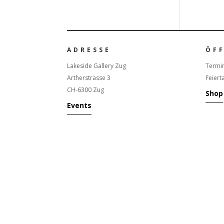
ADRESSE
ÖF
Lakeside Gallery Zug
Termin
Artherstrasse 3
Feiert
CH-6300 Zug
Shop
Events