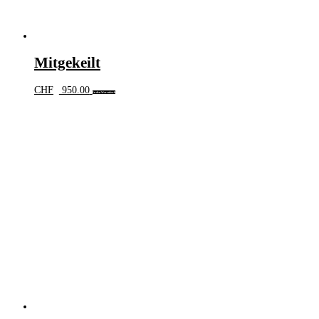
Mitgekeilt
CHF
950.00
In den Warenkorb