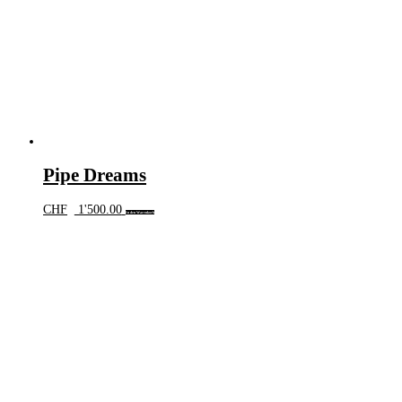
Pipe Dreams
CHF
1'500.00
In den Warenkorb