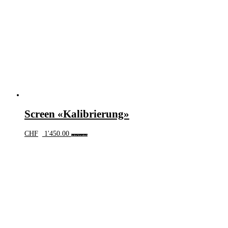
Screen «Kalibrierung»
CHF
1'450.00
In den Warenkorb