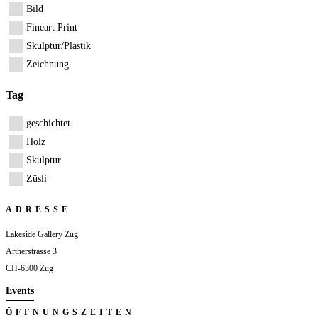
Bild
Fineart Print
Skulptur/Plastik
Zeichnung
Tag
geschichtet
Holz
Skulptur
Züsli
ADRESSE
Lakeside Gallery Zug
Artherstrasse 3
CH-6300 Zug
Events
ÖFFNUNGSZEITEN