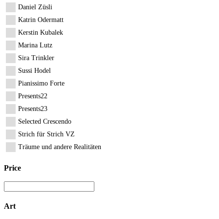
Daniel Züsli
Katrin Odermatt
Kerstin Kubalek
Marina Lutz
Sira Trinkler
Sussi Hodel
Pianissimo Forte
Presents22
Presents23
Selected Crescendo
Strich für Strich VZ
Träume und andere Realitäten
Price
Art