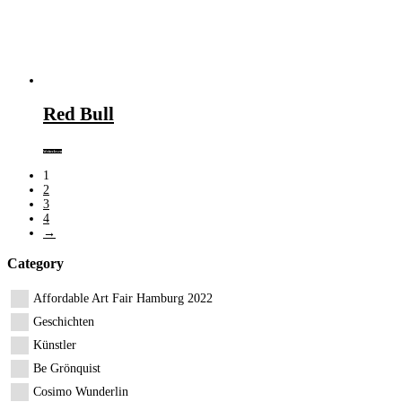
Red Bull
Weiterlesen
1
2
3
4
→
Category
Affordable Art Fair Hamburg 2022
Geschichten
Künstler
Be Grönquist
Cosimo Wunderlin